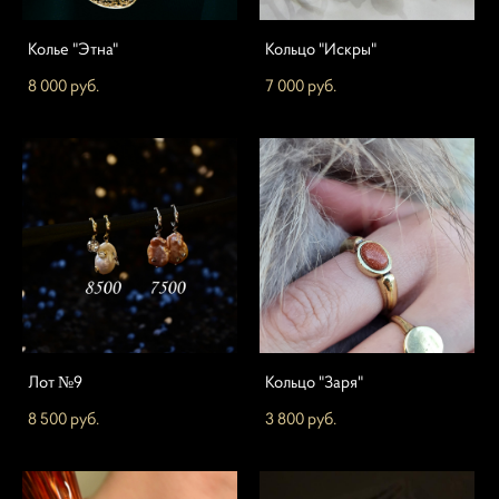
Колье "Этна"
Кольцо "Искры"
8 000 pуб.
7 000 pуб.
Лот №9
Кольцо "Заря"
8 500 pуб.
3 800 pуб.