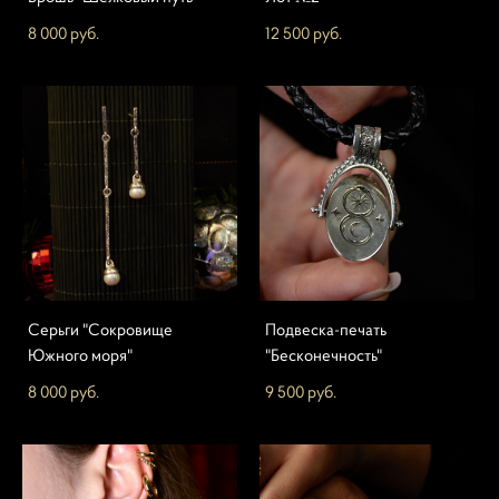
8 000 pуб.
12 500 pуб.
Серьги "Сокровище
Подвеска-печать
Южного моря"
"Бесконечность"
8 000 pуб.
9 500 pуб.