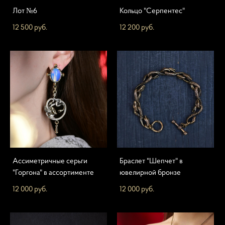
Лот №6
Кольцо "Серпентес"
12 500 pуб.
12 200 pуб.
Ассиметричные серьги
Браслет "Шепчет" в
"Горгона" в ассортименте
ювелирной бронзе
12 000 pуб.
12 000 pуб.