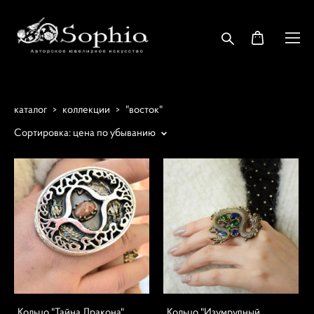
каталог
>
коллекции
>
"восток"
Сортировка:
цена по убыванию
Кольцо "Тайна Дракона"
Кольцо "Изумрудный