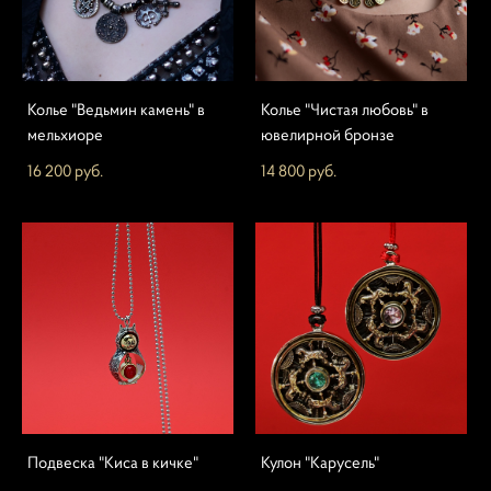
Колье "Ведьмин камень" в
Колье "Чистая любовь" в
мельхиоре
ювелирной бронзе
16 200 pуб.
14 800 pуб.
Подвеска "Киса в кичке"
Кулон "Карусель"