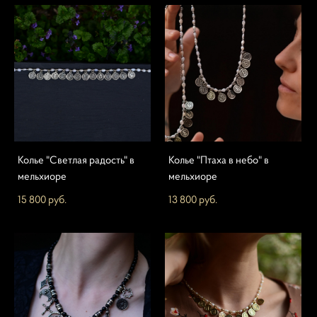
Колье "Светлая радость" в
Колье "Птаха в небо" в
мельхиоре
мельхиоре
15 800 pуб.
13 800 pуб.