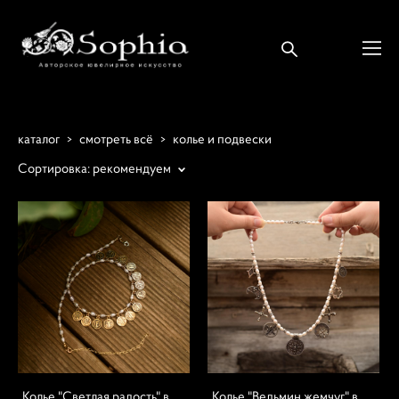
каталог
>
смотреть всё
>
колье и подвески
Сортировка:
рекомендуем
Колье "Светлая радость" в
Колье "Ведьмин жемчуг" в