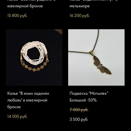
ювелирной бронзе
мельхиоре
15 800 pуб.
16 200 pуб.
Колье "В моих ладонях
Подвеска "Мотылек"
любовь" в ювелирной
Большой -50%
бронзе
7 000 pуб.
14 000 pуб.
3 500 pуб.