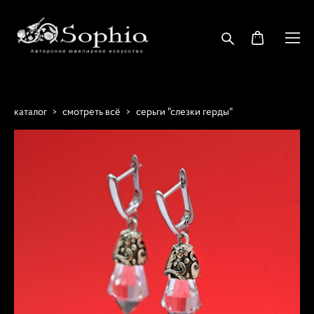
каталог
>
смотреть всё
>
серьги "слезки герды"