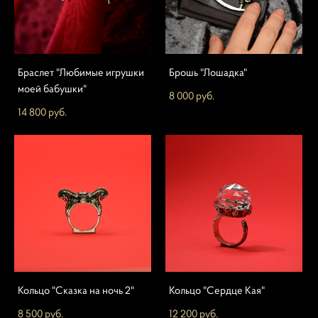
Браслет "Любимые игрушки
Брошь "Лошадка"
моей бабушки"
8 000 pуб.
14 800 pуб.
Кольцо "Сказка на ночь 2"
Кольцо "Сердце Кая"
8 500 pуб.
12 200 pуб.