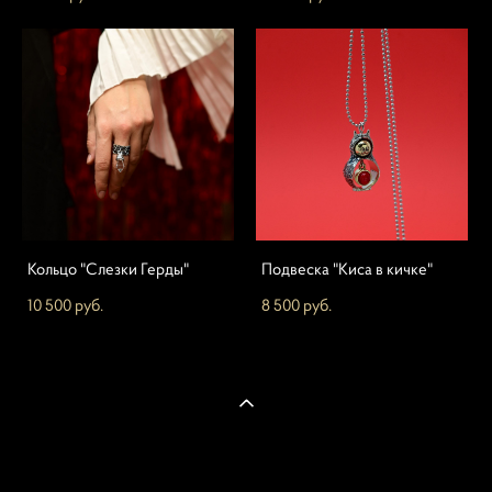
Кольцо "Слезки Герды"
Подвеска "Киса в кичке"
10 500 pуб.
8 500 pуб.