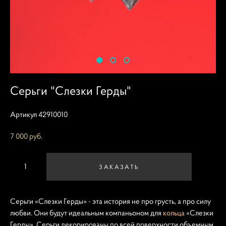
Серьги "Слезки Герды"
Артикул 42910010
7 000 pуб.
ЗАКАЗАТЬ
Серьги «Слезки Герды» - эта история не про грусть, а про силу
любви. Они будут идеальным компаньоном для
кольца
«Слезки
Герды». Серьги декорированы по всей поверхности объемным