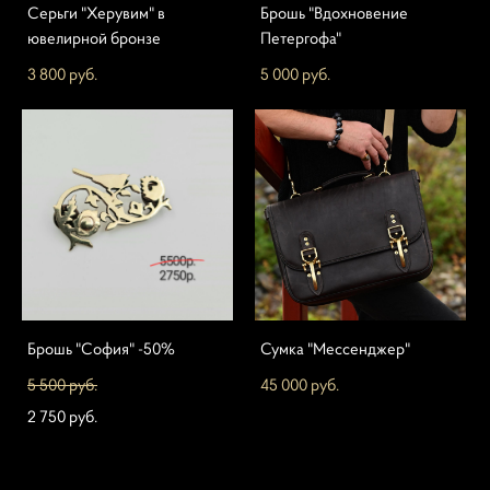
Серьги "Херувим" в
Брошь "Вдохновение
ювелирной бронзе
Петергофа"
3 800 pуб.
5 000 pуб.
Брошь "София" -50%
Сумка "Мессенджер"
5 500 pуб.
45 000 pуб.
2 750 pуб.