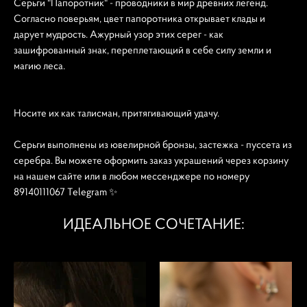
Серьги "Папоротник" - проводники в мир древних легенд.
Согласно поверьям, цвет папоротника открывает клады и
дарует мудрость. Ажурный узор этих серег - как
зашифрованный знак, переплетающий в себе силу земли и
магию леса.
Носите их как талисман, притягивающий удачу.
Серьги выполнены из ювелирной бронзы, застежка - пуссета из
серебра. Вы можете оформить заказ украшений через корзину
на нашем сайте или в любом мессенджере по номеру
89140111067 Telegram ✨
ИДЕАЛЬНОЕ СОЧЕТАНИЕ: