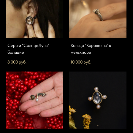
Серьги "СолнцеЛуна"
Кольцо "Королевна" в
большие
мельхиоре
8 000 pуб.
10 000 pуб.