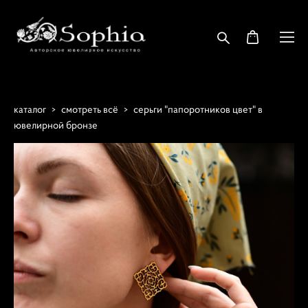
каталог
>
смотреть всё
>
серьги "папоротников цвет" в
ювелирной бронзе