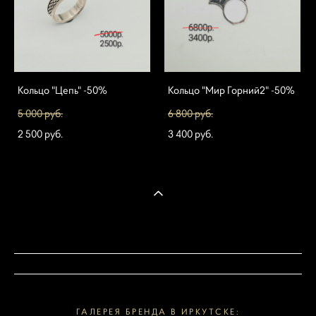
Кольцо "Цепь" -50%
Кольцо "Мир Горний2" -50%
5 000 pуб.
6 800 pуб.
2 500 pуб.
3 400 pуб.
ГАЛЕРЕЯ БРЕНДА В ИРКУТСКЕ: