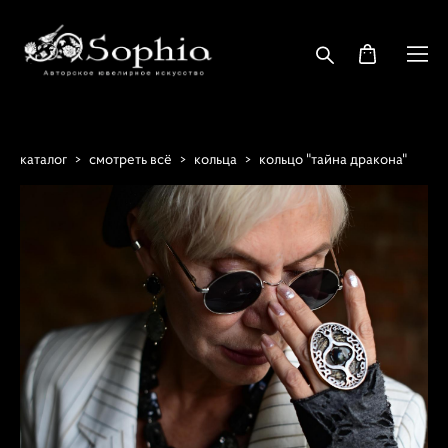
каталог
>
смотреть всё
>
кольца
>
кольцо "тайна дракона"