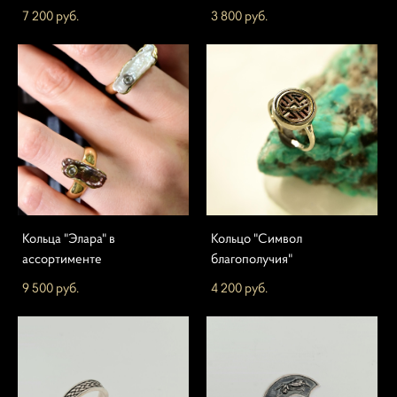
7 200 pуб.
3 800 pуб.
Кольца "Элара" в
Кольцо "Символ
ассортименте
благополучия"
9 500 pуб.
4 200 pуб.