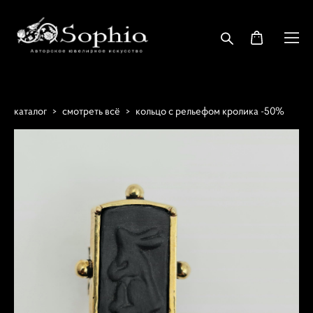
каталог
>
смотреть всё
>
кольцо с рельефом кролика -50%