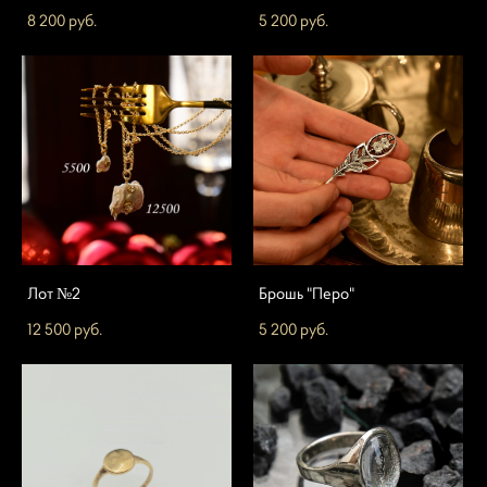
8 200 pуб.
5 200 pуб.
Лот №2
Брошь "Перо"
12 500 pуб.
5 200 pуб.