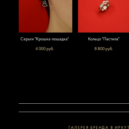
Серьги "Крошка-лошадка"
Кольцо "Пастила"
4 000 pуб.
8 800 pуб.
ГАЛЕРЕЯ БРЕНДА В ИРКУ