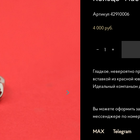
Артикул 42910006
4 000 pуб.
Гладкое, невероятно пр
вставкой из красной ю
Идеальный компаньон 
Вы можете оформить за
мессенджере по номер
MAX
Telegram