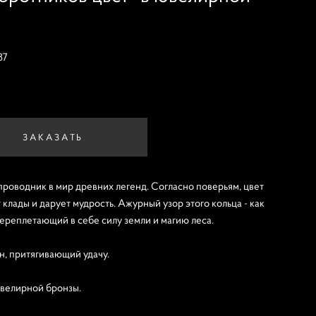
87
ЗАКАЗАТЬ
проводник в мир древних легенд. Согласно поверьям, цвет
клады и дарует мудрость. Ажурный узор этого кольца - как
ереплетающий в себе силу земли и магию леса.
н, притягивающий удачу.
велирной бронзы.