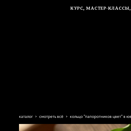
КУРС, МАСТЕР-КЛАССЫ
КУРС, МАСТЕР-КЛАССЫ
каталог
>
смотреть всё
>
кольцо "папоротников цвет" в 