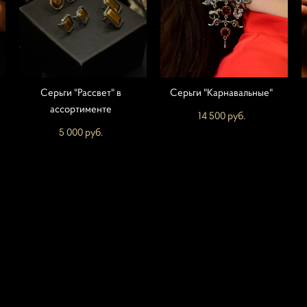
Серьги "Рассвет" в
Серьги "Карнавальные"
ассортименте
14 500 pуб.
5 000 pуб.