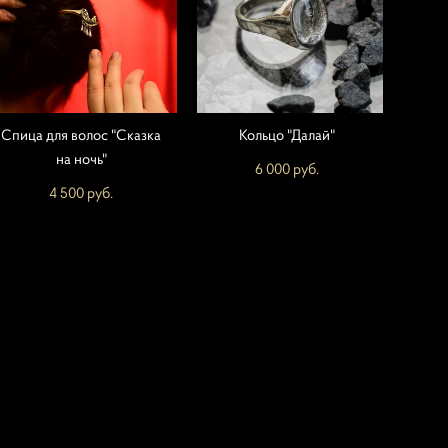
Спица для волос "Сказка
Кольцо "Далай"
на ночь"
6 000 pуб.
4 500 pуб.