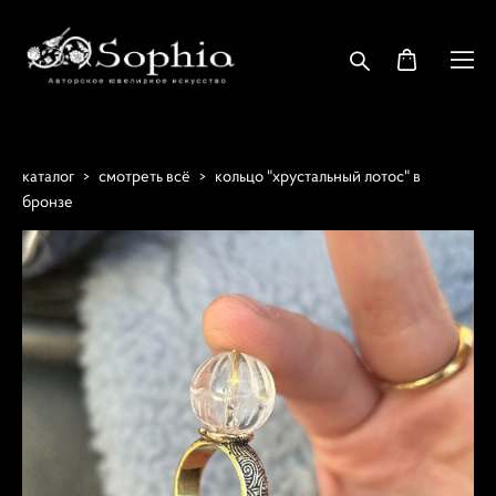
каталог
>
смотреть всё
>
кольцо "хрустальный лотос" в
бронзе