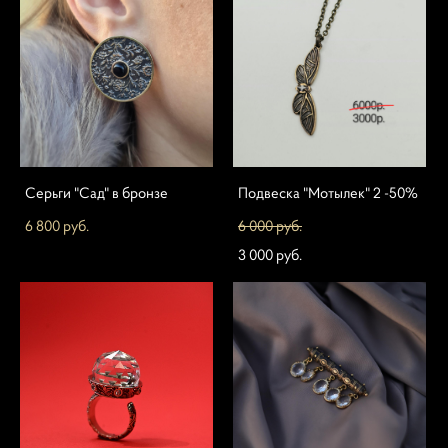
Серьги "Сад" в бронзе
Подвеска "Мотылек" 2 -50%
6 800 pуб.
6 000 pуб.
3 000 pуб.