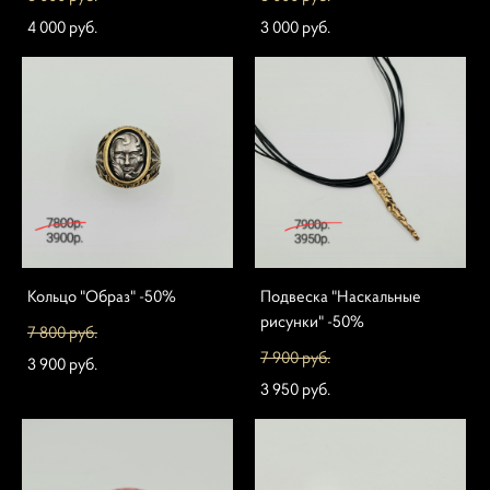
4 000 pуб.
3 000 pуб.
Кольцо "Образ" -50%
Подвеска "Наскальные
рисунки" -50%
7 800 pуб.
7 900 pуб.
3 900 pуб.
3 950 pуб.