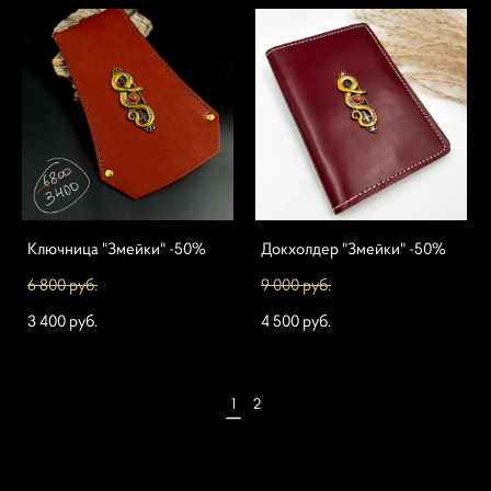
Ключница "Змейки" -50%
Докхолдер "Змейки" -50%
6 800 pуб.
9 000 pуб.
3 400 pуб.
4 500 pуб.
1
2