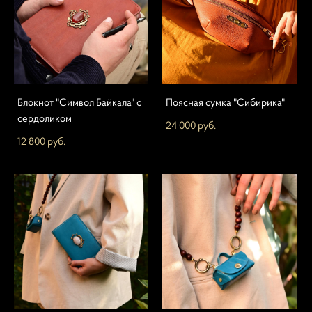
Блокнот "Символ Байкала" с
Поясная сумка "Сибирика"
сердоликом
24 000 pуб.
12 800 pуб.