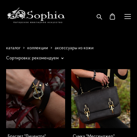
каталог
>
коллекции
>
аксессуары из кожи
Сортировка:
рекомендуем
Браслет "Дицентра"
Сумка "Мессенджер"