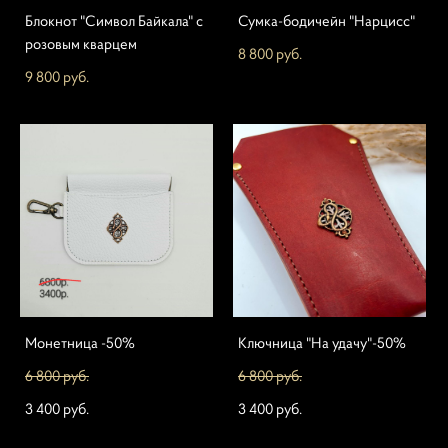
Блокнот "Символ Байкала" с
Сумка-бодичейн "Нарцисс"
розовым кварцем
8 800 pуб.
9 800 pуб.
Монетница -50%
Ключница "На удачу"-50%
6 800 pуб.
6 800 pуб.
3 400 pуб.
3 400 pуб.