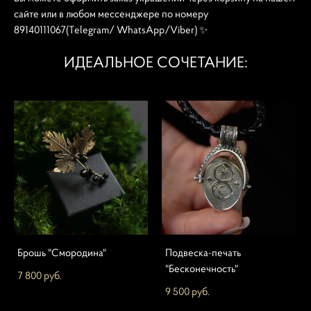
сайте или в любом мессенджере по номеру
89140111067(Telegram/ WhatsApp/Viber) ✨
ИДЕАЛЬНОЕ СОЧЕТАНИЕ:
Брошь "Смородина"
Подвеска-печать
"Бесконечность"
7 800 pуб.
9 500 pуб.