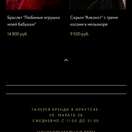
Браслет "Любимые игрушки
Серьги "Алконст" с тремя
моей бабушки"
косами в мельхиоре
14 800 pуб.
9 500 pуб.
ГАЛЕРЕЯ БРЕНДА В ИРКУТСКЕ:
УЛ. МАРАТА 28
ЕЖЕДНЕВНО С 11:00 ДО 21:00