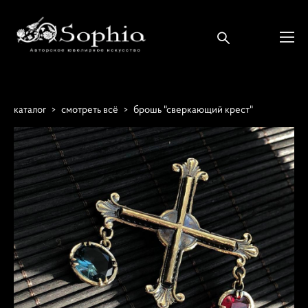
каталог
>
смотреть всё
>
брошь "сверкающий крест"