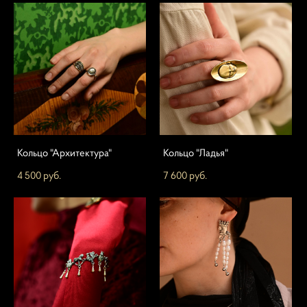
Кольцо "Архитектура"
Кольцо "Ладья"
4 500 pуб.
7 600 pуб.