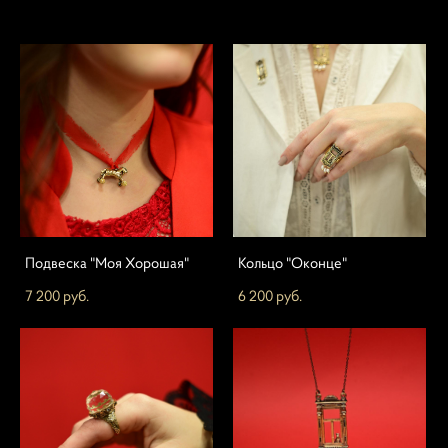
Подвеска "Моя Хорошая"
Кольцо "Оконце"
7 200 pуб.
6 200 pуб.