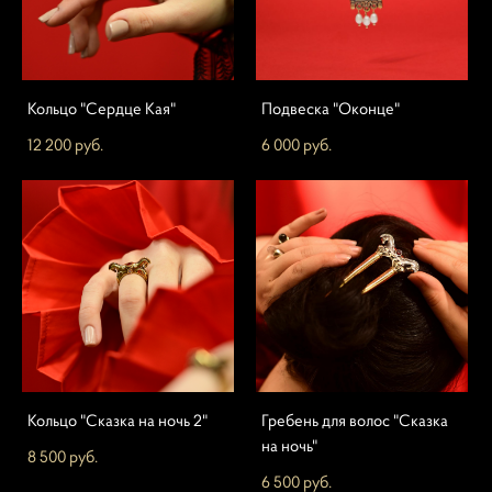
Кольцо "Сердце Кая"
Подвеска "Оконце"
12 200 pуб.
6 000 pуб.
Кольцо "Сказка на ночь 2"
Гребень для волос "Сказка
на ночь"
8 500 pуб.
6 500 pуб.