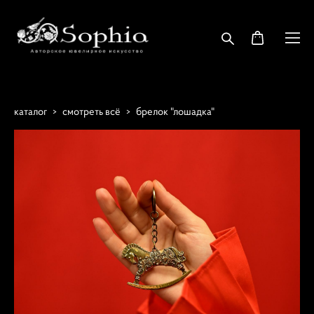
каталог
>
смотреть всё
>
брелок "лошадка"