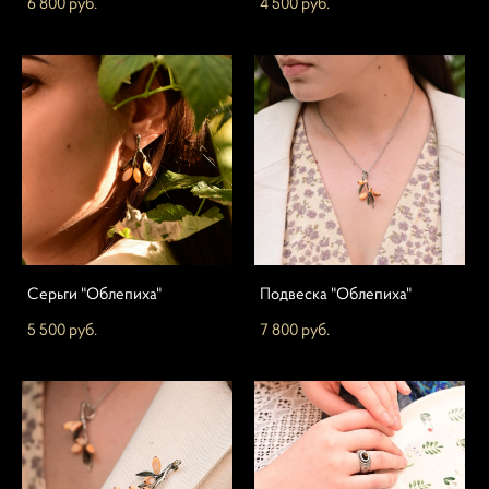
6 800 pуб.
4 500 pуб.
Серьги "Облепиха"
Подвеска "Облепиха"
5 500 pуб.
7 800 pуб.