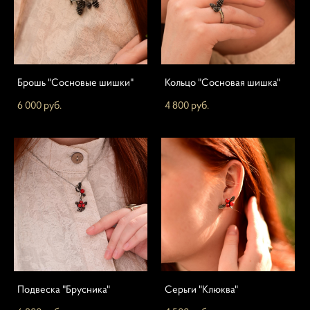
Брошь "Сосновые шишки"
Кольцо "Сосновая шишка"
6 000 pуб.
4 800 pуб.
Подвеска "Брусника"
Серьги "Клюква"