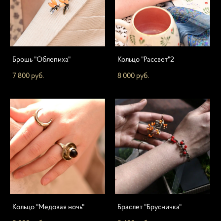
Брошь "Облепиха"
Кольцо "Рассвет"2
7 800 pуб.
8 000 pуб.
Кольцо "Медовая ночь"
Браслет "Брусничка"